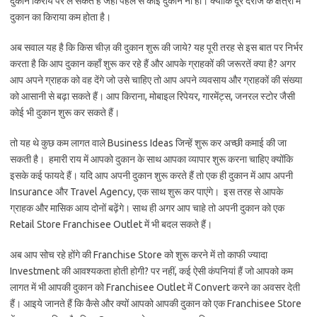
दुकान किराये पर ले सकते है जहाँ पहले से कोई दुकान ना हो। क्योंकि दूर दराज के क्षेत्रों में
दुकान का किराया कम होता है।
अब सवाल यह है कि किस चीज़ की दुकान शुरू की जाये? यह पूरी तरह से इस बात पर निर्भर
करता है कि आप दुकान कहाँ शुरू कर रहे हैं और आपके ग्राहकों की जरूरतें क्या है? अगर
आप अपने ग्राहक को वह देंगे जो उसे चाहिए तो आप अपने व्यवसाय और ग्राहकों की संख्या
को आसानी से बढ़ा सकते हैं। आप किराना, मोबाइल रिपेयर, गारमेंट्स, जनरल स्टोर जैसी
कोई भी दुकान शुरू कर सकते हैं।
तो यह थे कुछ कम लागत वाले Business Ideas जिन्हें शुरू कर अच्छी कमाई की जा
सकती है। हमारी राय में आपको दुकान के साथ आपका व्यापार शुरू करना चाहिए क्योंकि
इसके कई फायदे हैं। यदि आप अपनी दुकान शुरू करते हैं तो एक ही दुकान में आप अपनी
Insurance और Travel Agency, एक साथ शुरू कर पाएंगे। इस तरह से आपके
ग्राहक और मासिक आय दोनों बढ़ेंगे। साथ ही अगर आप चाहे तो अपनी दुकान को एक
Retail Store Franchisee Outlet में भी बदल सकते हैं।
अब आप सोच रहे होंगे की Franchise Store को शुरू करने में तो काफी ज्यादा
Investment की आवश्यकता होती होगी? पर नहीं, कई ऐसी कंपनियां हैं जो आपको कम
लागत में भी आपकी दुकान को Franchisee Outlet में Convert करने का अवसर देती
हैं। आइये जानते हैं कि कैसे और क्यों आपको आपकी दुकान को एक Franchisee Store