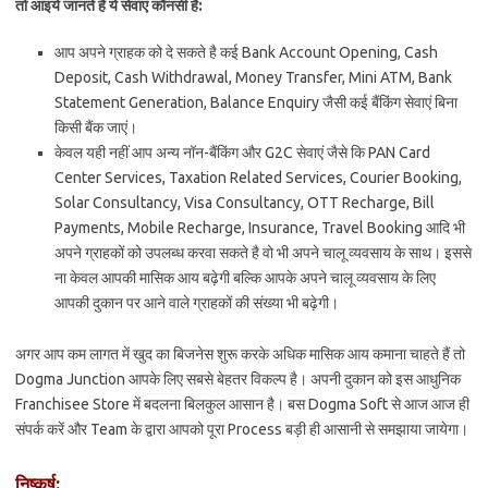
तो आइये जानते है ये सेवाएं कौनसी है
:
आप अपने ग्राहक को दे सकते है कई Bank Account Opening, Cash
Deposit, Cash Withdrawal, Money Transfer, Mini ATM, Bank
Statement Generation, Balance Enquiry जैसी कई बैंकिंग सेवाएं बिना
किसी बैंक जाएं।
केवल यही नहीं आप अन्य नॉन-बैंकिंग और G2C सेवाएं जैसे कि PAN Card
Center Services, Taxation Related Services, Courier Booking,
Solar Consultancy, Visa Consultancy, OTT Recharge, Bill
Payments, Mobile Recharge, Insurance, Travel Booking आदि भी
अपने ग्राहकों को उपलब्ध करवा सकते है वो भी अपने चालू व्यवसाय के साथ। इससे
ना केवल आपकी मासिक आय बढ़ेगी बल्कि आपके अपने चालू व्यवसाय के लिए
आपकी दुकान पर आने वाले ग्राहकों की संख्या भी बढ़ेगी।
अगर आप कम लागत में खुद का बिजनेस शुरू करके अधिक मासिक आय कमाना चाहते हैं तो
Dogma Junction आपके लिए सबसे बेहतर विकल्प है। अपनी दुकान को इस आधुनिक
Franchisee Store में बदलना बिलकुल आसान है। बस Dogma Soft से आज आज ही
संपर्क करें और Team के द्वारा आपको पूरा Process बड़ी ही आसानी से समझाया जायेगा।
निष्कर्ष: