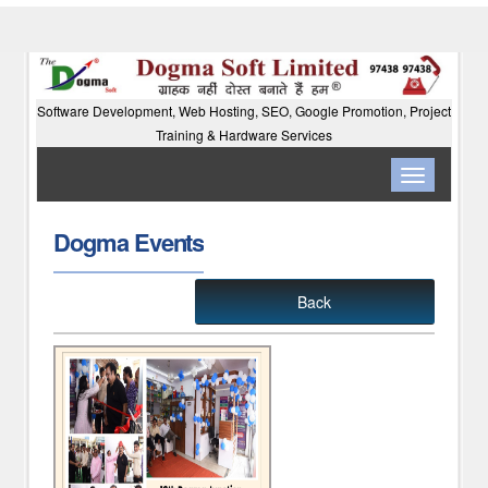
Software Development, Web Hosting, SEO, Google Promotion, Project
Training & Hardware Services
Toggle
navigation
Dogma Events
Back