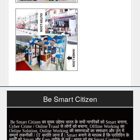
Be Smart Citizen
Be Smart Citizen का मुख्य उद्देश्य भारत के सभी नागरिकों को Smart बनाना,
Cyber Crime / Online Fraud से लोगों को बचाना, Offline Working का
Online Solution, Online Working की समस्याओं का समाधान और उन में
सम्पूर्ण तकनीकी / IT क्रांति लाना है | Smart बनाने से मतलब है कि प्रतिदिन के
कार्यों को Smart और Easy तरीके से करें | भारत को हम Smart Country,