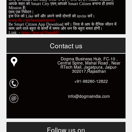
आपके शहर को Smart City एवम् आपको Smart Citizen बनाना ही हमारा
Mission है|
एवम् एक निवेदन |
इस पेज को Like करें और अपने सभी दोस्तों को invite करें।
www.fb.com/besmartcitizen
Be Smart Citizen App Download करें। जिस से आप के दैनिक जीवन में
काम आने वाले बहुत से कार्यों में समय ओर धन कि बहुत बचत होगी।
Link: -
https://goo.gl/fhmp6D
यदि आप को इस App में कुछ भी जानकारी लेनी हो तो कम से कम एक बार
Download कारों ओर जानो Smart Work के तरीके।
Contact us
Dogma Business Hub, FC-10 ,
Central Spine, Mahal Road , Near
RTech Mall, Jagatpura, Jaipur-
302017,Rajasthan
+91-98280-12822
info@dogmaindia.com
Follow us on