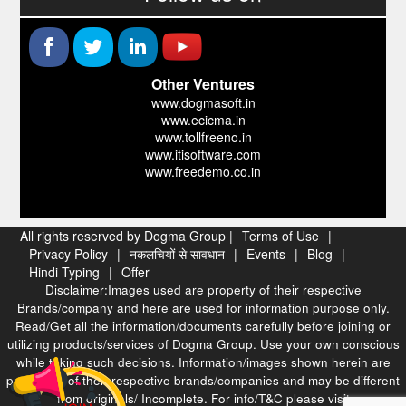
Other Ventures
www.dogmasoft.in
www.ecicma.in
www.tollfreeno.in
www.itisoftware.com
www.freedemo.co.in
All rights reserved by Dogma Group |
Terms of Use
|
Privacy Policy
|
नकलचियों से सावधान
|
Events
|
Blog
|
Hindi Typing
|
Offer
Disclaimer:Images used are property of their respective
Brands/company and here are used for information purpose only.
Read/Get all the information/documents carefully before joining or
utilizing products/services of Dogma Group. Use your own conscious
while taking such decisions. Information/images shown herein are
properties of their respective brands/companies and may be different
from originals/ Incomplete. For info/T&C please visit