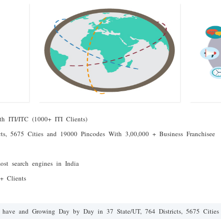
h ITI/ITC (1000+ ITI Clients)
icts, 5675 Cities and 19000 Pincodes With 3,00,000 + Business Franchisee
most search engines in India
 Clients
 have and Growing Day by Day in 37 State/UT, 764 Districts, 5675 Cities