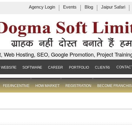
Agency Login
Events
Blog
Jaipur Safari
, Web Hosting, SEO, Google Promotion, Project Trainin
CONTAC
WEBSITE
SOFTWARE
CAREER
PORTFOLIO
CLIENTS
FEE/INCENTIVE
HOW MARKET
REGISTRATION
BECOME FRANCHIS