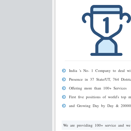
India 's No- 1 Company to deal wit
Presence in 37 State/UT, 764 Distr
Offering more than 100+ Services
First five positions of world's top 
and Growing Day by Day & 20000+
We are providing 100+ service and we