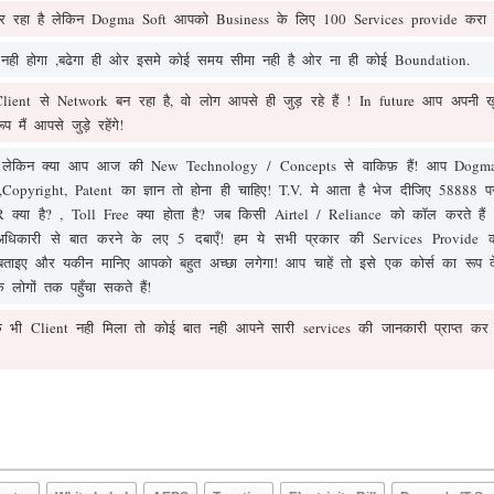
 कर रहा है लेकिन Dogma Soft आपको Business के लिए 100 Services provide करा र
 नही होगा ,बढेगा ही ओर इसमे कोई समय सीमा नही है ओर ना ही कोई Boundation.
lient से Network बन रहा है, वो लोग आपसे ही जुड़ रहे हैं ! In future आप अपनी खु
मैं आपसे जुड़े रहेंगे!
, लेकिन क्या आप आज की New Technology / Concepts से वाकिफ़ हैं! आप Dogma 
opyright, Patent का ज्ञान तो होना ही चाहिए! T.V. मे आता है भेज दीजिए 58888
्या है? , Toll Free क्या होता है? जब किसी Airtel / Reliance को कॉल करते हैं त
धिकारी से बात करने के लए 5 दबाएँ! हम ये सभी प्रकार की Services Provide कर
ताइए और यकीन मानिए आपको बहुत अच्छा लगेगा! आप चाहें तो इसे एक कोर्स का रूप 
ोगों तक पहुँचा सकते हैं!
भी Client नही मिला तो कोई बात नही आपने सारी services की जानकारी प्राप्त क