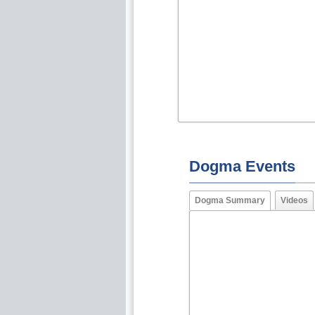
Dogma Events
Dogma Summary
Videos