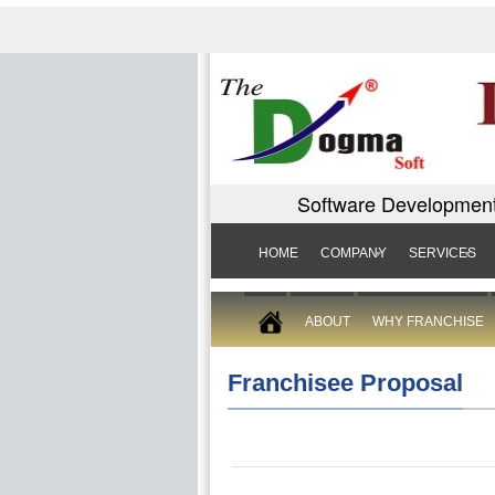
Software Development
HOME
COMPANY
SERVICES
ABOUT
WHY FRANCHISE
Franchisee Proposal