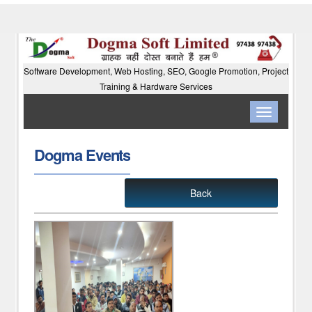
Software Development, Web Hosting, SEO, Google Promotion, Project
Training & Hardware Services
Toggle
navigation
Dogma Events
Back