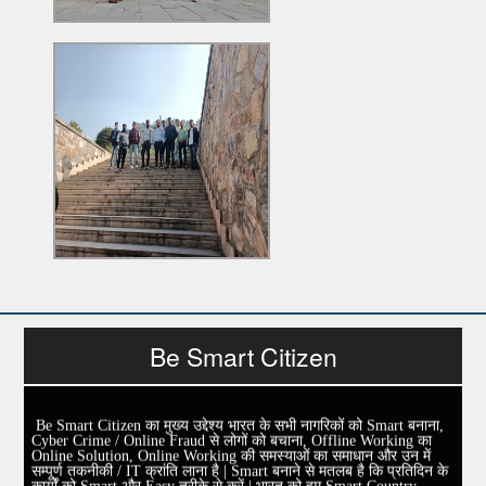
Be Smart Citizen
Be Smart Citizen का मुख्य उद्देश्य भारत के सभी नागरिकों को Smart बनाना,
Cyber Crime / Online Fraud से लोगों को बचाना, Offline Working का
Online Solution, Online Working की समस्याओं का समाधान और उन में
सम्पूर्ण तकनीकी / IT क्रांति लाना है | Smart बनाने से मतलब है कि प्रतिदिन के