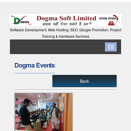
Software Development, Web Hosting, SEO, Google Promotion, Project
Training & Hardware Services
Toggle
navigation
Dogma Events
Back