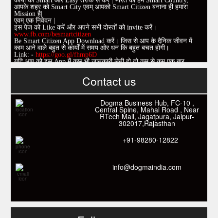
कार्यों को Smart और Easy तरीके से करें | भारत को हम Smart Country,
आपके शहर को Smart City एवम् आपको Smart Citizen बनाना ही हमारा
Mission है|
एवम् एक निवेदन |
इस पेज को Like करें और अपने सभी दोस्तों को invite करें।
www.fb.com/besmartcitizen
Be Smart Citizen App Download करें। जिस से आप के दैनिक जीवन में
काम आने वाले बहुत से कार्यों में समय ओर धन कि बहुत बचत होगी।
Link: -
https://goo.gl/fhmp6D
यदि आप को इस App में कुछ भी जानकारी लेनी हो तो कम से कम एक बार
Download कारों ओर जानो Smart Work के तरीके।
Contact us
Dogma Business Hub, FC-10 ,
Central Spine, Mahal Road , Near
RTech Mall, Jagatpura, Jaipur-
302017,Rajasthan
+91-98280-12822
info@dogmaindia.com