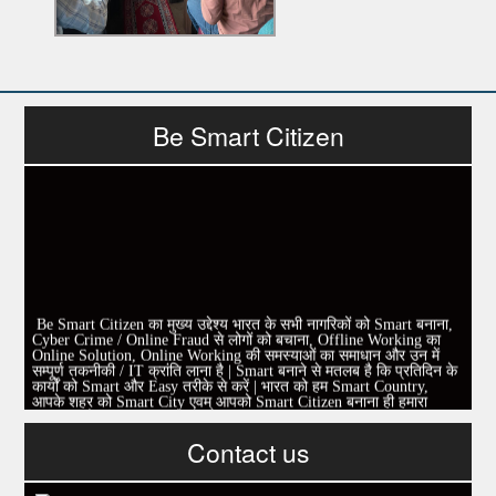
Be Smart Citizen
Be Smart Citizen का मुख्य उद्देश्य भारत के सभी नागरिकों को Smart बनाना,
Cyber Crime / Online Fraud से लोगों को बचाना, Offline Working का
Online Solution, Online Working की समस्याओं का समाधान और उन में
सम्पूर्ण तकनीकी / IT क्रांति लाना है | Smart बनाने से मतलब है कि प्रतिदिन के
कार्यों को Smart और Easy तरीके से करें | भारत को हम Smart Country,
आपके शहर को Smart City एवम् आपको Smart Citizen बनाना ही हमारा
Mission है|
एवम् एक निवेदन |
इस पेज को Like करें और अपने सभी दोस्तों को invite करें।
Contact us
www.fb.com/besmartcitizen
Be Smart Citizen App Download करें। जिस से आप के दैनिक जीवन में
काम आने वाले बहुत से कार्यों में समय ओर धन कि बहुत बचत होगी।