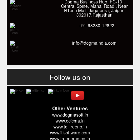
Dogma Business Hub, FC-10 ,
Link: -
https://goo.gl/fhmp6D
Central Spine, Mahal Road , Near
यदि आप को इस App में कुछ भी जानकारी लेनी हो तो कम से कम एक बार
RTech Mall, Jagatpura, Jaipur-
Download कारों ओर जानो Smart Work के तरीके।
302017,Rajasthan
+91-98280-12822
info@dogmaindia.com
Follow us on
Other Ventures
www.dogmasoft.in
www.ecicma.in
www.tollfreeno.in
www.itisoftware.com
www.freedemo.co.in