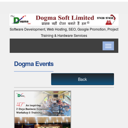
Software Development, Web Hosting, SEO, Google Promotion, Project
Training & Hardware Services
Toggle
navigation
Dogma Events
Back