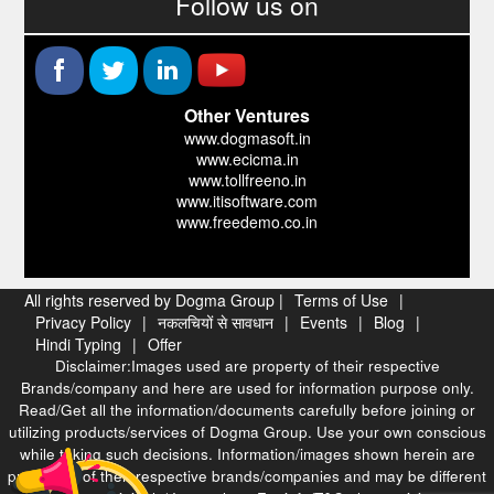
Follow us on
Other Ventures
www.dogmasoft.in
www.ecicma.in
www.tollfreeno.in
www.itisoftware.com
www.freedemo.co.in
All rights reserved by Dogma Group |
Terms of Use
|
Privacy Policy
|
नकलचियों से सावधान
|
Events
|
Blog
|
Hindi Typing
|
Offer
Disclaimer:Images used are property of their respective
Brands/company and here are used for information purpose only.
Read/Get all the information/documents carefully before joining or
utilizing products/services of Dogma Group. Use your own conscious
while taking such decisions. Information/images shown herein are
properties of their respective brands/companies and may be different