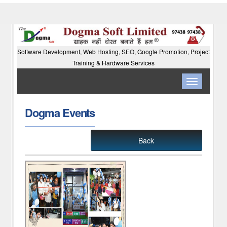
Software Development, Web Hosting, SEO, Google Promotion, Project
Training & Hardware Services
Toggle
navigation
Dogma Events
Back