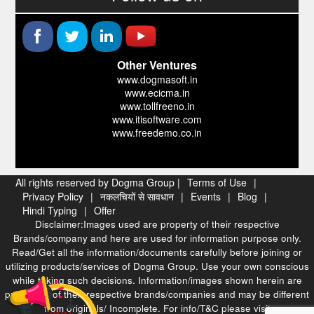
Other Ventures
www.dogmasoft.in
www.ecicma.in
www.tollfreeno.in
www.itisoftware.com
www.freedemo.co.in
All rights reserved by Dogma Group |
Terms of Use
|
Privacy Policy
|
नकलचियों से सावधान
|
Events
|
Blog
|
Hindi Typing
|
Offer
Disclaimer:Images used are property of their respective
Brands/company and here are used for information purpose only.
Read/Get all the information/documents carefully before joining or
utilizing products/services of Dogma Group. Use your own conscious
while taking such decisions. Information/images shown herein are
properties of their respective brands/companies and may be different
from originals/ Incomplete. For info/T&C please visit