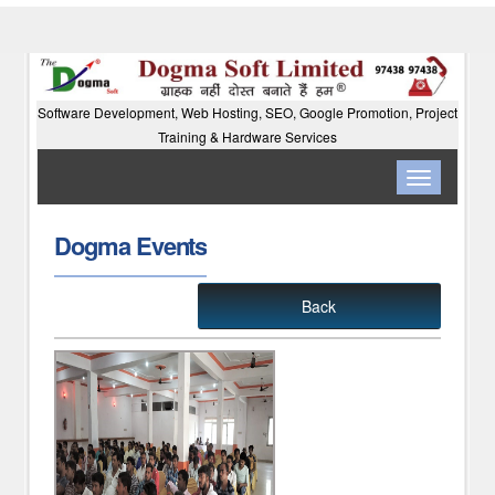
Software Development, Web Hosting, SEO, Google Promotion, Project
Training & Hardware Services
Toggle
navigation
Dogma Events
Back