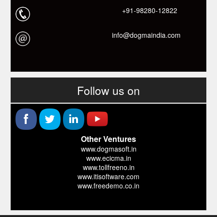
+91-98280-12822
info@dogmaindia.com
Follow us on
Other Ventures
www.dogmasoft.in
www.ecicma.in
www.tollfreeno.in
www.itisoftware.com
www.freedemo.co.in