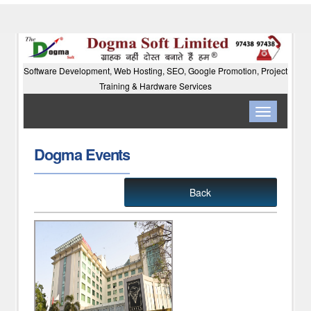
Software Development, Web Hosting, SEO, Google Promotion, Project
Training & Hardware Services
Toggle
navigation
Dogma Events
Back