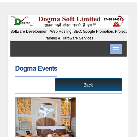
Software Development, Web Hosting, SEO, Google Promotion, Project
Training & Hardware Services
Toggle
navigation
Dogma Events
Back