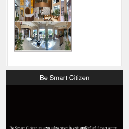
Be Smart Citizen
Be Smart Citizen का मुख्य उद्देश्य भारत के सभी नागरिकों को Smart बनाना,
Cyber Crime / Online Fraud से लोगों को बचाना, Offline Working का