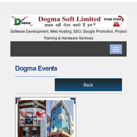
Software Development, Web Hosting, SEO, Google Promotion, Project
Training & Hardware Services
Toggle
navigation
Dogma Events
Back