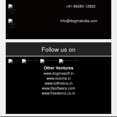
+91-98280-12822
info@dogmaindia.com
Follow us on
Other Ventures
www.dogmasoft.in
www.ecicma.in
www.tollfreeno.in
www.itisoftware.com
www.freedemo.co.in