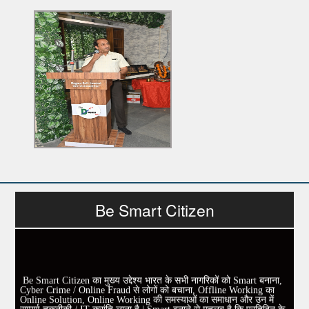
Be Smart Citizen
Be Smart Citizen का मुख्य उद्देश्य भारत के सभी नागरिकों को Smart बनाना,
Cyber Crime / Online Fraud से लोगों को बचाना, Offline Working का
Online Solution, Online Working की समस्याओं का समाधान और उन में