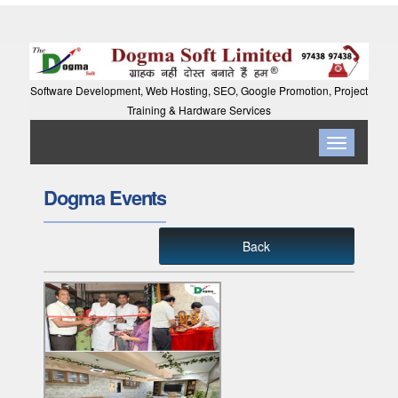
Software Development, Web Hosting, SEO, Google Promotion, Project
Training & Hardware Services
Toggle
navigation
Dogma Events
Back