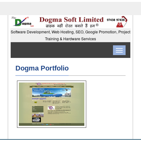
Software Development, Web Hosting, SEO, Google Promotion, Project
Training & Hardware Services
Toggle
navigation
Dogma Portfolio