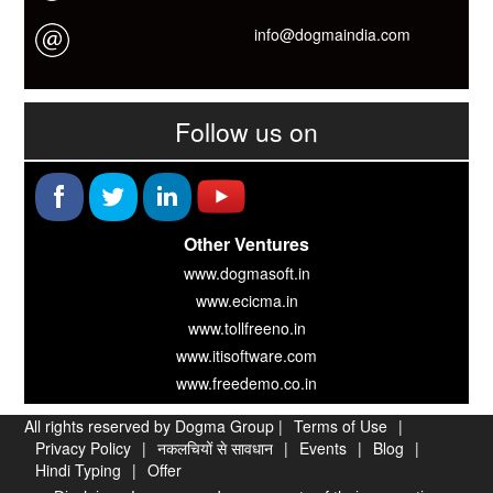
info@dogmaindia.com
Follow us on
Other Ventures
www.dogmasoft.in
www.ecicma.in
www.tollfreeno.in
www.itisoftware.com
www.freedemo.co.in
All rights reserved by Dogma Group |
Terms of Use
|
Privacy Policy
|
नकलचियों से सावधान
|
Events
|
Blog
|
Hindi Typing
|
Offer