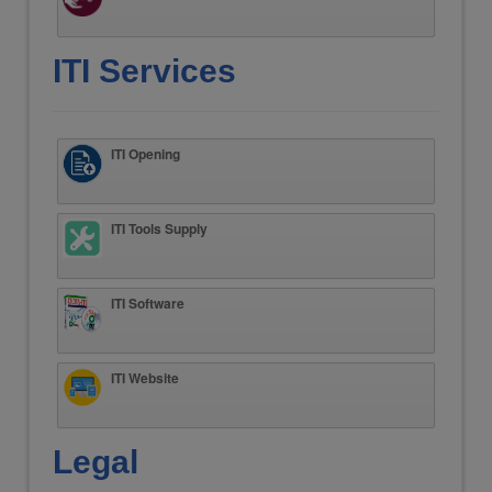
ITI Services
ITI Opening
ITI Tools Supply
ITI Software
ITI Website
Legal