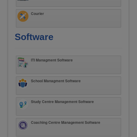
Courier
Software
ITI Managment Software
School Managment Software
Study Centre Management Software
Coaching Centre Management Software