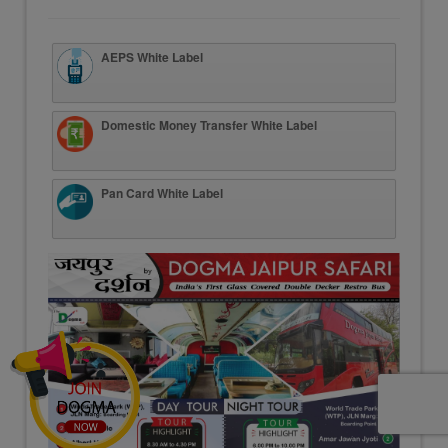
AEPS White Label
Domestic Money Transfer White Label
Pan Card White Label