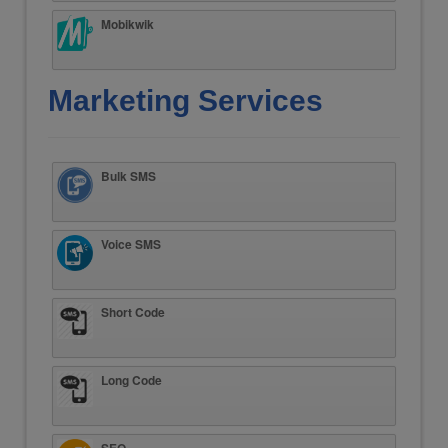
Mobikwik
Marketing Services
Bulk SMS
Voice SMS
Short Code
Long Code
SEO