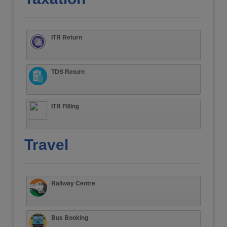
ITR Return
TDS Return
ITR Filling
Travel
Railway Centre
Bus Booking