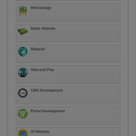
Web Design
Static Website
Websoft
Web soft Plus
CMS Development
Portal Development
ITI Website