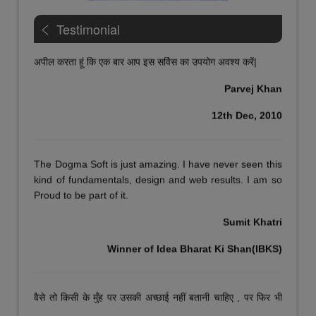
में Dogma Soft से खुश हुआ| इसकी सर्विस बेहतरीन है| हमारे लिए जो
Software बनाया गया वो हमारे लिए उपयोगी साबित हुआ| में सभी लोगो से
Testimonial
अपील करता हूं कि एक बार आप इस सर्विस का उपयोग अवश्य करें|
Parvej Khan
12th Dec, 2010
The Dogma Soft is just amazing. I have never seen this
kind of fundamentals, design and web results. I am so
Proud to be part of it.
Sumit Khatri
Winner of Idea Bharat Ki Shan(IBKS)
वैसे तो किसी के मुँह पर उसकी अच्छाई नहीं बतानी चाहिए , पर फिर भी
आपका Software बहुत अच्छा है और ह्मे इसकी ज़रूरत भी थी |