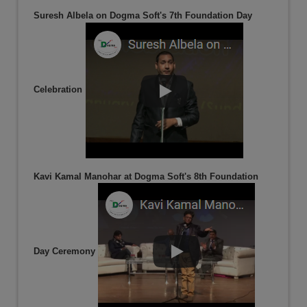
Suresh Albela on Dogma Soft's 7th Foundation Day
Celebration
Kavi Kamal Manohar at Dogma Soft's 8th Foundation
Day Ceremony