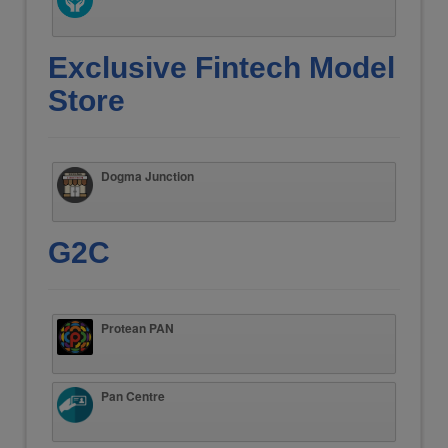
Exclusive Fintech Model
Store
Dogma Junction
G2C
Protean PAN
Pan Centre