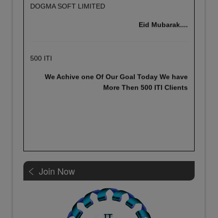
Eid Mubarak....
500 ITI
We Achive one Of Our Goal Today We have
More Then 500 ITI Clients
Join Now